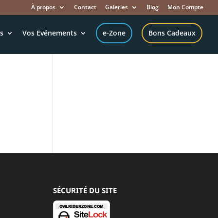
À propos
Contact
Galeries
Blog
Mon Compte
es
Vos Evénements
e-Zone
Bons Cadeaux
SÉCURITÉ DU SITE