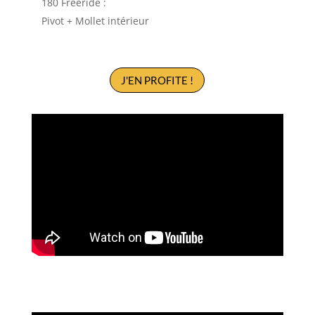
180 Freeride :
Pivot + Mollet intérieur
J'EN PROFITE !