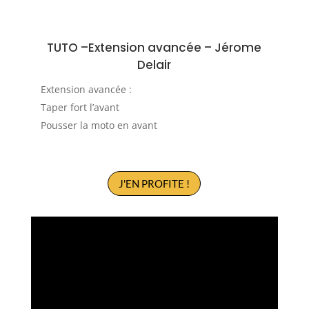
TUTO –
Extension avancée
–
Jérome
Delair
Extension avancée :
Taper fort l’avant
Pousser la moto en avant
J'EN PROFITE !