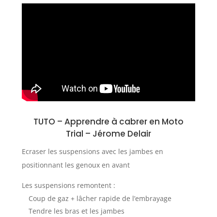
TUTO –
Apprendre à cabrer en Moto
Trial
–
Jérome Delair
Ecraser les suspensions avec les jambes en
positionnant les genoux en avant
Les suspensions remontent :
Coup de gaz + lâcher rapide de l’embrayage
Tendre les bras et les jambes