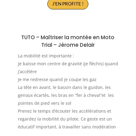
J'EN PROFITE !
TUTO –
Maîtriser la montée en Moto
Trial
–
Jérome Delair
La mobilité est importante :
Je baisse mon centre de gravité (je fléchis) quand
j’accélére
Je me redresse quand je coupe les gaz
La tête en avant, le bassin dans le guidon, les
genoux écartés, les bras en “fer à cheval”et
les
pointes de pied vers le sol
Prenez le temps d’écouter les accélérations et
regardez la mobilité du pilote. Ce geste est un
éducatif important, à travailler sans modération