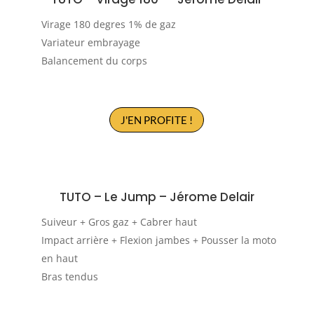
Virage 180 degres 1% de gaz
Variateur embrayage
Balancement du corps
J'EN PROFITE !
TUTO – Le Jump –
Jérome Delair
Suiveur + Gros gaz + Cabrer haut
Impact arrière + Flexion jambes + Pousser la moto
en haut
Bras tendus