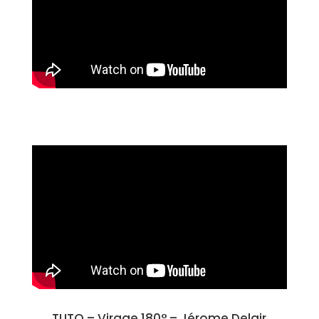
TUTO – Virage 180° –
Jérome Delair