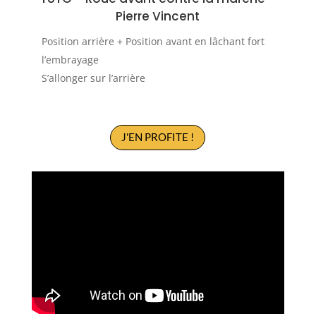
Pierre Vincent
Position arrière + Position avant en lâchant fort
l’embrayage
S’allonger sur l’arrière
J'EN PROFITE !