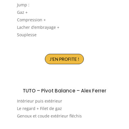
Jump :
Gaz +
Compression +
Lacher d’embrayage +
Souplesse
J'EN PROFITE !
TUTO –
Pivot Balance – Alex Ferrer
Intérieur puis extérieur
Le regard + Filet de gaz
Genoux et coude extérieur fléchis