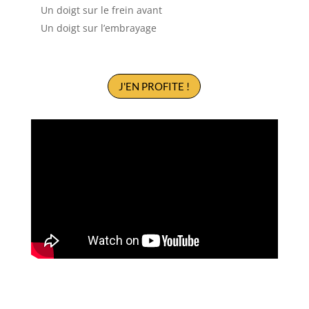
Un doigt sur le frein avant
Un doigt sur l’embrayage
J'EN PROFITE !