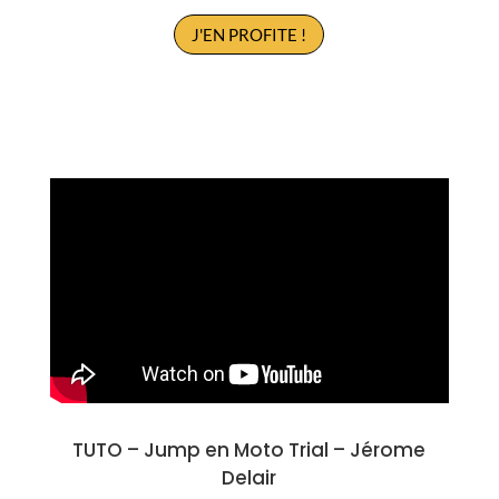
J'EN PROFITE !
TUTO –
Jump en Moto Trial
–
Jérome
Delair