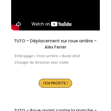
TUTO –
Déplacement sur roue arrière –
Alex Ferrer
Embrayage + Frein arrière + Buste droit
Changer de direction avec molet
J'EN PROFITE !
TUTO –
Roue avant contre la marche –