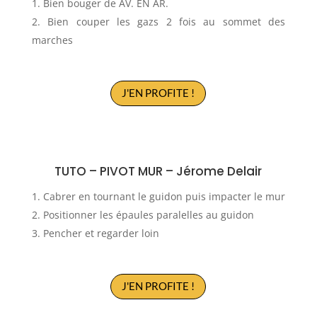
Bien bouger de AV. EN AR.
Bien couper les gazs 2 fois au sommet des
marches
J'EN PROFITE !
TUTO – PIVOT MUR – Jérome Delair
Cabrer en tournant le guidon puis impacter le mur
Positionner les épaules paralelles au guidon
Pencher et regarder loin
J'EN PROFITE !