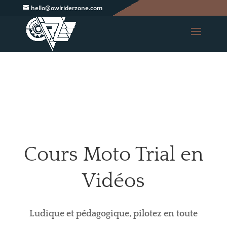
-->
hello@owlriderzone.com
Cours Moto Trial en
Vidéos
Ludique et pédagogique, pilotez en toute