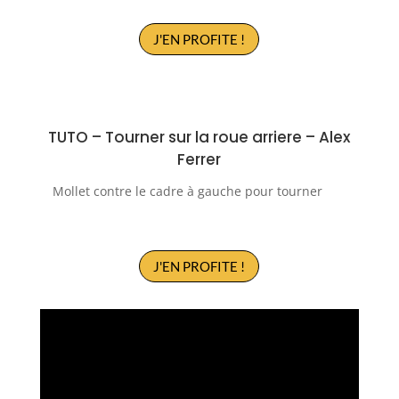
J'EN PROFITE !
TUTO – T
ourner sur la roue arriere
–
Alex
Ferrer
Mollet contre le cadre à gauche pour tourner
J'EN PROFITE !