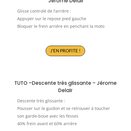
Jérome Delair
Glisse controlé de l’arrière :
Appuyer sur le repose pied gauche
Bloquer le frein arrière en penchant la moto
J'EN PROFITE !
TUTO –
Descente très glissante
–
Jérome
Delair
Descente très glissante :
Pousser sur le guidon et se retrouver à toucher
son garde-boue avec les fesses
40% frein avant et 60% arrière