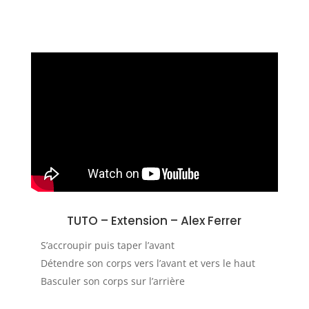
TUTO – Extension
– Alex Ferrer
S’accroupir puis taper l’avant
Détendre son corps vers l’avant et vers le haut
Basculer son corps sur l’arrière