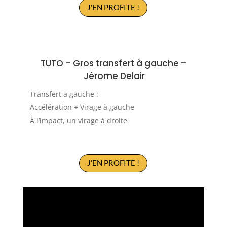
J'EN PROFITE !
TUTO – G
ros transfert à gauche
–
Jérome Delair
Transfert a gauche :
Accélération + Virage à gauche
À l’impact, un virage à droite
J'EN PROFITE !