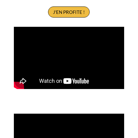
J'EN PROFITE !