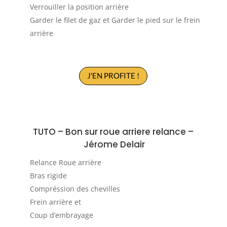
Verrouiller la position arrière
Garder le filet de gaz et Garder le pied sur le frein
arrière
J'EN PROFITE !
TUTO – B
on sur roue arriere relance
–
Jérome Delair
Relance Roue arrière
Bras rigide
Compréssion des chevilles
Frein arrière et
Coup d’embrayage